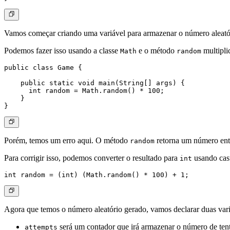
Vamos começar criando uma variável para armazenar o número aleatór
Podemos fazer isso usando a classe
e o método
multipli
Math
random
public class Game {

    public static void main(String[] args) {

      int random = Math.random() * 100;

    }

Porém, temos um erro aqui. O método
retorna um número entr
random
Para corrigir isso, podemos converter o resultado para
usando cast
int
Agora que temos o número aleatório gerado, vamos declarar duas vari
será um contador que irá armazenar o número de tent
attempts