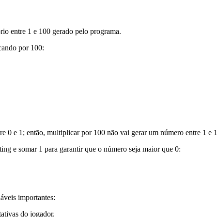
io entre 1 e 100 gerado pelo programa.
cando por 100:
e 0 e 1; então, multiplicar por 100 não vai gerar um número entre 1 e 
ing e somar 1 para garantir que o número seja maior que 0:
áveis importantes:
ativas do jogador.