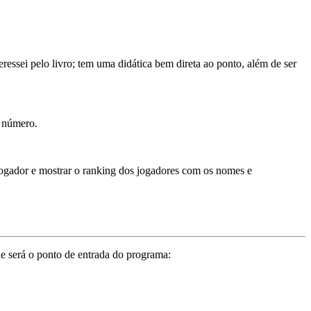
eressei pelo livro; tem uma didática bem direta ao ponto, além de ser
o número.
.
ogador e mostrar o ranking dos jogadores com os nomes e
e será o ponto de entrada do programa: