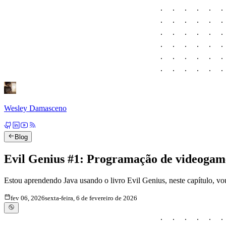
Wesley Damasceno
Blog
Evil Genius #1: Programação de videogam
Estou aprendendo Java usando o livro Evil Genius, neste capítulo, vo
fev 06, 2026
sexta-feira, 6 de fevereiro de 2026