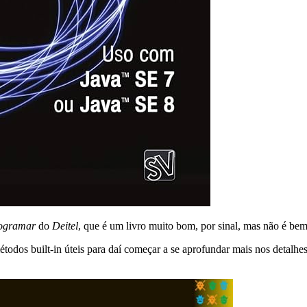
ogramar
do
Deitel
, que é um livro muito bom, por sinal, mas não é bem 
étodos built-in úteis para daí começar a se aprofundar mais nos detalh