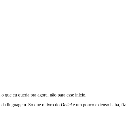
o que eu queria pra agora, não para esse início.
es da linguagem. Só que o livro do
Deitel
é um pouco extenso haha, fiz