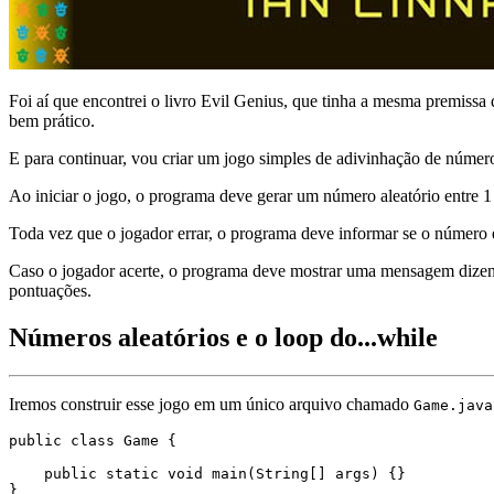
Foi aí que encontrei o livro Evil Genius, que tinha a mesma premissa d
bem prático.
E para continuar, vou criar um jogo simples de adivinhação de números
Ao iniciar o jogo, o programa deve gerar um número aleatório entre 1
Toda vez que o jogador errar, o programa deve informar se o número 
Caso o jogador acerte, o programa deve mostrar uma mensagem dizend
pontuações.
Números aleatórios e o loop do...while
Iremos construir esse jogo em um único arquivo chamado
Game.java
public class Game {

    public static void main(String[] args) {}
